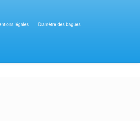
ntions légales
Diamètre des bagues