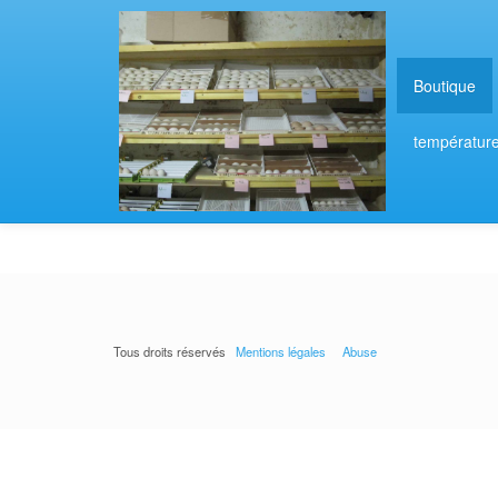
Boutique
températur
Tous droits réservés
Mentions légales
Abuse